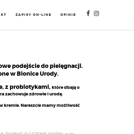
AKT
ZAPISY ON-LINE
OPINIE
we podejście do pielęgnacji.
ne w Bionice Urody.
, z probiotykami,
które dbają o
ra zachowuje zdrowie i urodę.
yki w kremie. Nareszcie mamy możliwość