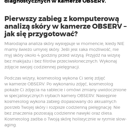
diagnostycznych w kamerze OBSERV.
Pierwszy zabieg z komputerową
analizą skóry w kamerze OBSERV –
jak się przygotować?
Miarodajna analiza skóry występuje w momencie, kiedy NIE
mamy świeżo umytej skóry. Jeśli jest taka możliwość, nie
myj skóry około 4 godziny przed wizytą. Przyjdź na wizytę
bez makijażu i bez filtrów przeciwsłonecznych. Wykonaj
zdjęcie swojej codziennej pielęgnacji.
Podczas wizyty, kosmetolog wykona Ci serię zdjęć
w kamerze OBSERV. Po wykonaniu zdjęć, kosmetolog
pokaże Ci zdjęcia na tablecie i omówi zmiany uwidocznione
w specjalistycznych trybach kamery OBSERV. Następnie
kosmetolog wykona zabieg dopasowany do aktualnych
potrzeb Twojej skóry i rozpisze codzienną pielęgnację. Nie
bez znaczenia pozostają codzienne nawyki oraz dieta.
Kosmetolog zadba o Twoją skórę holistycznie w rytmie slow-
aging.