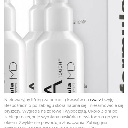
Nieinwazyjny lifting za pomocą kwasów na
twarz
i szyję.
Bezpośrednio po zabiegu skóra napina się i niesamowicie się
błyszczy. Wygląda na zdrową i wypoczętą. Około 3 dni po
zabiegu następuje wymiana naskórka niewidoczna gołym
okiem. Zwykle nie powoduje złuszczania. Zabieg jest