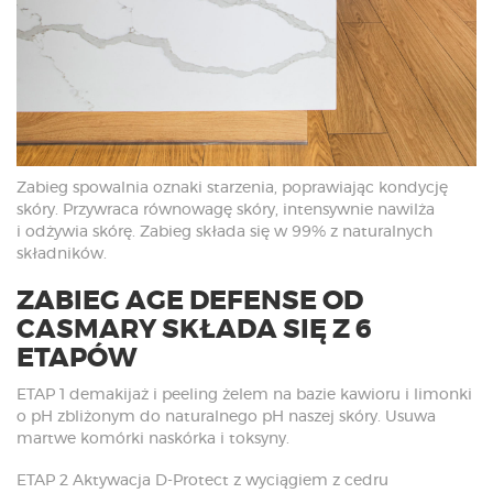
Zabieg spowalnia oznaki starzenia, poprawiając kondycję
skóry. Przywraca równowagę skóry, intensywnie nawilża
i odżywia skórę. Zabieg składa się w 99% z naturalnych
składników.
ZABIEG AGE DEFENSE OD
CASMARY SKŁADA SIĘ Z 6
ETAPÓW
ETAP 1 demakijaż i peeling żelem na bazie kawioru i limonki
o pH zbliżonym do naturalnego pH naszej skóry. Usuwa
martwe komórki naskórka i toksyny.
ETAP 2 Aktywacja D-Protect z wyciągiem z cedru