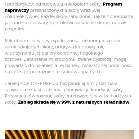
i probiotyków odbudowują mikrobiom skóry.
Program
naprawczy
przeznaczony dla skóry wrażliwej
i nadreaktywnej, każdej skóry zaburzonej, także z chorobami
jak trądzik różowaty, łojotokowe zapalenie skóry i trądzik
pospolity.
Mikrobiom skóry, czyli społeczność mikroorganizmów
zamieszkujących skórę, odgrywa kluczową rolę
w utrzymaniu jej bariery ochronnej i ogólnego
zdrowia.
Zaburzenia mikrobiomu, zwane dysbiozą, mogą
prowadzić do osłabienia tej bariery, zwiększonej podatności
na infekcje, podrażnienia i stanów zapalnych.
Zabieg AGE DEFENSE od hiszpańskiej firmy Casmara
spowalnia oznaki starzenia, poprawiając kondycję skóry.
Przywraca równowagę skóry, intensywnie nawilża i odżywia
skórę.
Zabieg składa się w 99% z naturalnych składników.