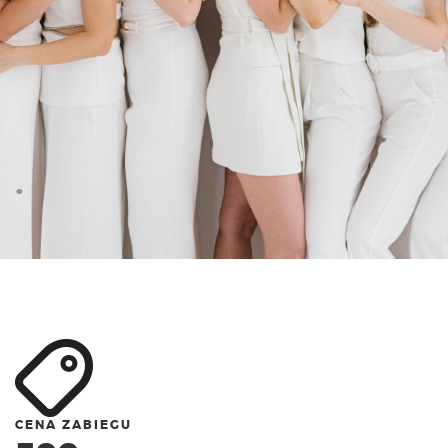
.
CENA ZABIEGU