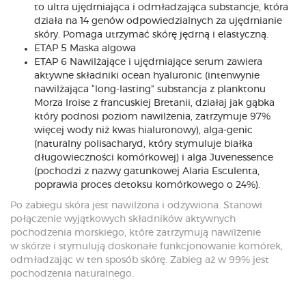
to ultra ujędrniająca i odmładzająca substancje, która
działa na 14 genów odpowiedzialnych za ujędrnianie
skóry. Pomaga utrzymać skórę jędrną i elastyczną.
ETAP 5 Maska algowa
ETAP 6 Nawilżające i ujędrniające serum zawiera
aktywne składniki ocean hyaluronic (intenwynie
nawilżająca “long-lasting” substancja z planktonu
Morza Iroise z francuskiej Bretanii, działaj jak gąbka
który podnosi poziom nawilżenia, zatrzymuje 97%
więcej wody niż kwas hialuronowy), alga-genic
(naturalny polisacharyd, który stymuluje białka
długowieczności komórkowej) i alga Juvenessence
(pochodzi z nazwy gatunkowej Alaria Esculenta,
poprawia proces detoksu komórkowego o 24%).
Po zabiegu skóra jest nawilżona i odżywiona. Stanowi
połączenie wyjątkowych składników aktywnych
pochodzenia morskiego, które zatrzymują nawilżenie
w skórze i stymulują doskonałe funkcjonowanie komórek,
odmładzając w ten sposób skórę. Zabieg aż w 99% jest
pochodzenia naturalnego.