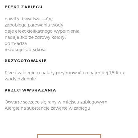
EFEKT ZABIEGU
nawilża i wycisza skórę
zapobiega parowaniu wody
daje efekt delikatnego wypełnienia
nadaje skórze zdrowy koloryt
odmładza
redukuje szorstkość
PRZYGOTOWANIE
Przed zabiegiem należy przyjmować co najmniej 1,5 litra
wody dziennie
PRZECIWWSKAZANIA
Otwarte sączące się rany w miejscu zabiegowym
Alergie na substancje zawarte w zabiegu