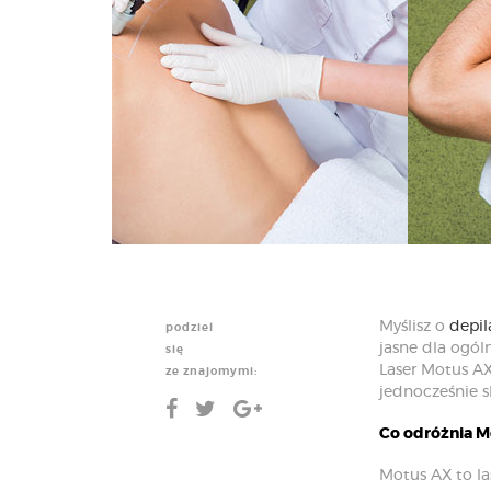
Myślisz o
depil
podziel
jasne dla ogól
się
Laser Motus AX
ze znajomymi:
jednocześnie s
Co odróżnia M
Motus AX to la