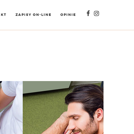
AKT
ZAPISY ON-LINE
OPINIE