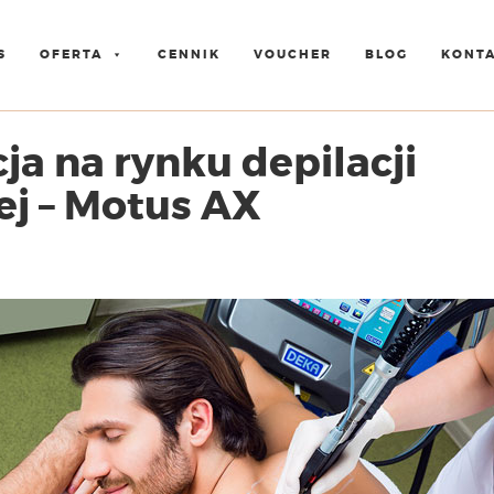
S
OFERTA
CENNIK
VOUCHER
BLOG
KONT
ja na rynku depilacji
ej – Motus AX
a