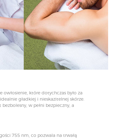
we owłosienie, które dotychczas było za
alnie gładkiej i nieskazitelnej skórze.
t bezbolesny, w pełni bezpieczny, a
ugości 755 nm, co pozwala na trwałą