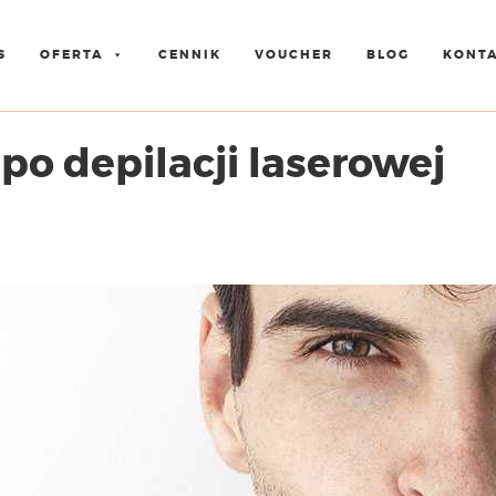
S
OFERTA
CENNIK
VOUCHER
BLOG
KONT
po depilacji laserowej