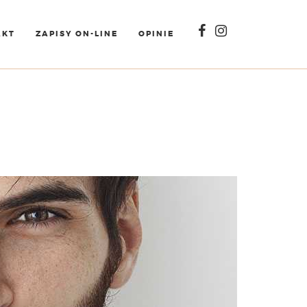
AKT
ZAPISY ON-LINE
OPINIE