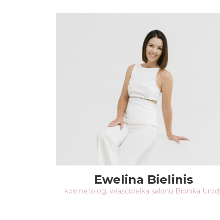
Ewelina Bielinis
kosmetolog, właścicielka salonu Bionika Urod