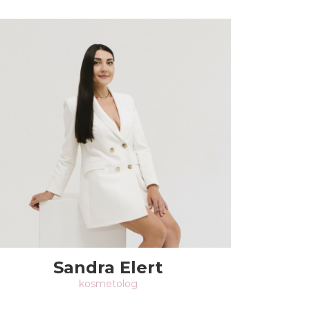
Sandra Elert
kosmetolog