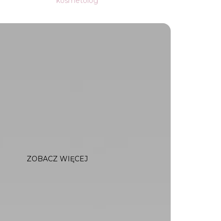
kosmetolog
ZOBACZ WIĘCEJ