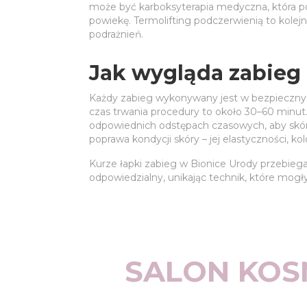
może być karboksyterapia medyczna, która pop
powiekę. Termolifting podczerwienią to kolej
podrażnień.
Jak wygląda zabieg 
Każdy zabieg wykonywany jest w bezpiecznyc
czas trwania procedury to około 30–60 minut.
odpowiednich odstępach czasowych, aby skóra
poprawa kondycji skóry – jej elastyczności, ko
Kurze łapki zabieg w Bionice Urody przebiega
odpowiedzialny, unikając technik, które mogły
SALON KOS