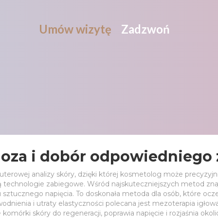
Umów wizytę
Zadzwoń
oza i dobór odpowiedniego 
erowej analizy skóry, dzięki której kosmetolog może precyzyj
ą technologie zabiegowe. Wśród najskuteczniejszych metod znajdu
u sztucznego napięcia. To doskonała metoda dla osób, które ocze
dnienia i utraty elastyczności polecana jest mezoterapia igło
komórki skóry do regeneracji, poprawia napięcie i rozjaśnia oko