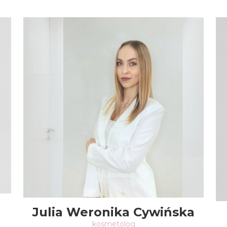
Julia Weronika Cywińska
kosmetolog