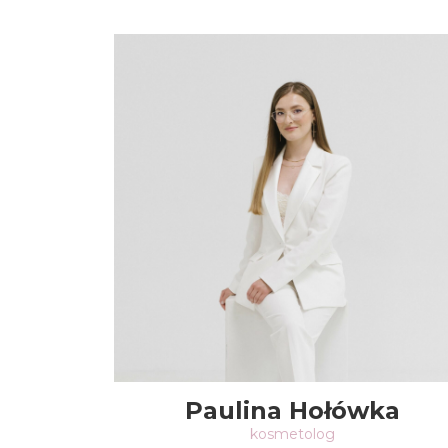
Paulina Hołówka
kosmetolog