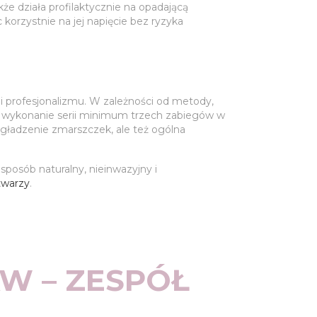
że działa profilaktycznie na opadającą
korzystnie na jej napięcie bez ryzyka
 profesjonalizmu. W zależności od metody,
się wykonanie serii minimum trzech zabiegów w
gładzenie zmarszczek, ale też ogólna
sposób naturalny, nieinwazyjny i
twarzy
.
W – ZESPÓŁ