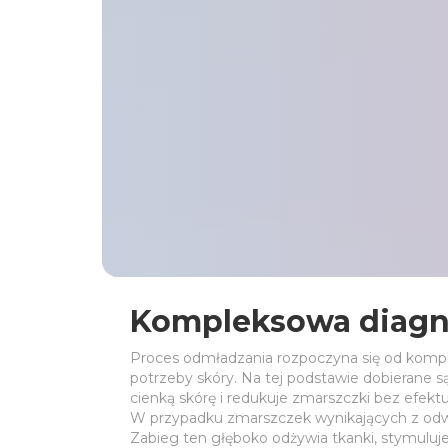
Kompleksowa diagn
Proces odmładzania rozpoczyna się od komput
potrzeby skóry. Na tej podstawie dobierane s
cienką skórę i redukuje zmarszczki bez efekt
W przypadku zmarszczek wynikających z odwo
Zabieg ten głęboko odżywia tkanki, stymuluje 