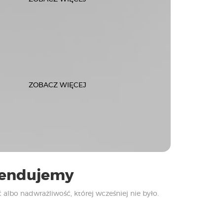
ZOBACZ WIĘCEJ
omendujemy
 albo nadwrażliwość, której wcześniej nie było.