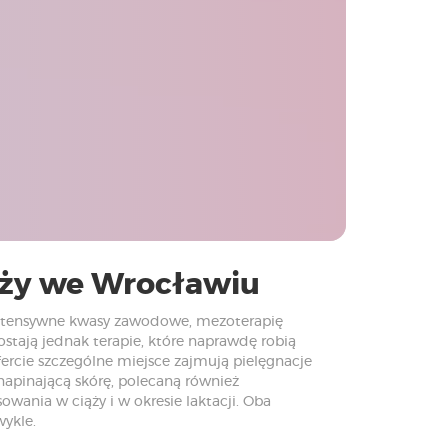
iąży we Wrocławiu
intensywne kwasy zawodowe, mezoterapię
ostają jednak terapie, które naprawdę robią
ofercie szczególne miejsce zajmują pielęgnacje
 napinającą skórę, polecaną również
ania w ciąży i w okresie laktacji. Oba
wykle.