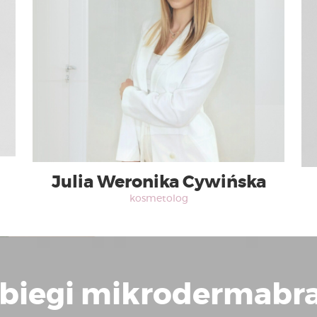
Julia Weronika Cywińska
kosmetolog
biegi mikrodermabra