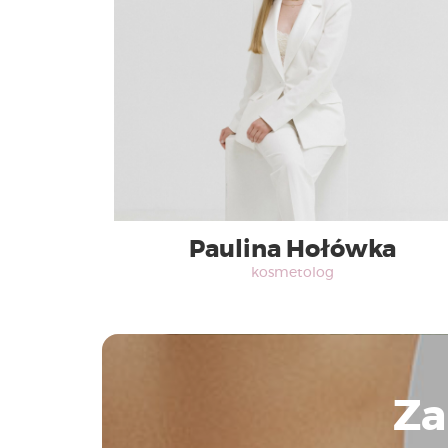
Paulina Hołówka
kosmetolog
Za