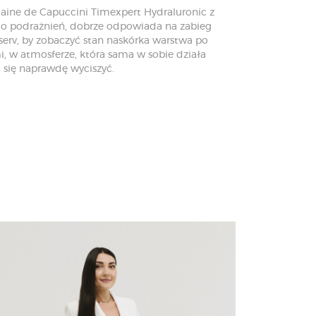
maine de Capuccini Timexpert Hydraluronic z
do podrażnień, dobrze odpowiada na zabieg
serv, by zobaczyć stan naskórka warstwa po
, w atmosferze, która sama w sobie działa
 się naprawdę wyciszyć.