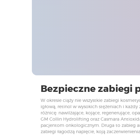
Bezpieczne zabiegi 
W okresie ciąży nie wszystkie zabiegi kosmet
igłową, retinol w wysokich stężeniach i każdy 
różnicę: nawilżające, kojące, regenerujące, op
GM Collin Hydrolifting oraz Casmara Antioxida
pacjentom onkologicznym. Druga to zabieg ant
zabiegi łagodzą napięcie, koją zaczerwienienia