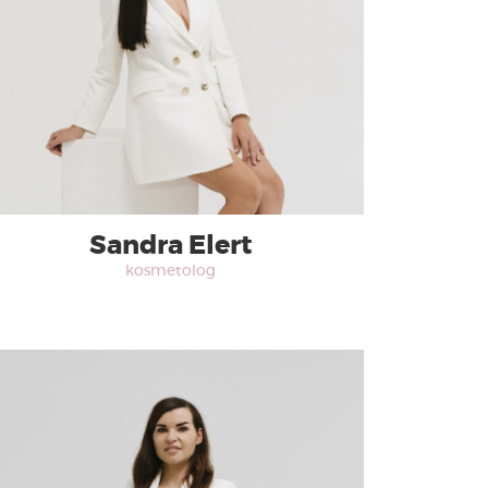
Sandra Elert
kosmetolog