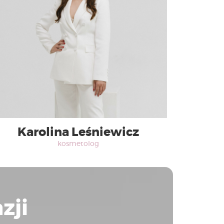
Karolina Leśniewicz
kosmetolog
zji