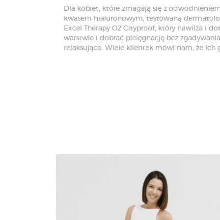
Dla kobiet, które zmagają się z odwodnieniem
kwasem hialuronowym, testowaną dermatologi
Excel Therapy O2 Cityproof, który nawilża i 
warstwie i dobrać pielęgnację bez zgadywani
relaksująco. Wiele klientek mówi nam, że ic