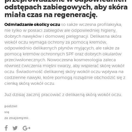
odstępach zabiegowych, aby skóra
miała czas na regenerację.
Odmładzanie okolicy oczu
to także wczesna profilaktyka,
nie tylko w postaci zabiegów ale odpowiedniej higieny,
dobrych nawyków i domowej pielęgnacji. Delikatna skóra
wokół oczu wymaga ochrony za pomocą kremów,
odpowiednio delikatnych płynów myjących, ale także za
pomocą kremów ochronnych SPF oraz dobrych okularów
przeciwsłonecznych. Nowoczesna kosmetologia zaleca
również ćwiczenia mięśni twarzy, aby wspierać skórę wokół
oczu. Świadomość delikatnej skóry wokół oczu wpływa na
codzienne nawyki, które pomogą rozsądnie obchodzić się z
cienką skórą wokół oczu.
Już dzisiaj zacznij pracować z delikatną skórą wokół oczu.
podziel
się
ze znajomymi: