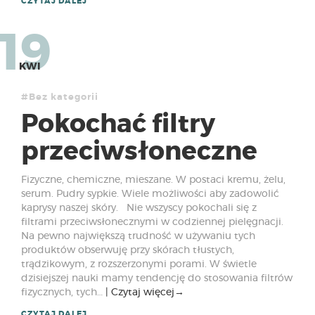
CZYTAJ DALEJ
19
KWI
#Bez kategorii
Pokochać filtry
przeciwsłoneczne
Fizyczne, chemiczne, mieszane. W postaci kremu, żelu,
serum. Pudry sypkie. Wiele możliwości aby zadowolić
kaprysy naszej skóry. Nie wszyscy pokochali się z
filtrami przeciwsłonecznymi w codziennej pielęgnacji.
Na pewno największą trudność w używaniu tych
produktów obserwuję przy skórach tłustych,
trądzikowym, z rozszerzonymi porami. W świetle
dzisiejszej nauki mamy tendencję do stosowania filtrów
fizycznych, tych…
Czytaj więcej
→
CZYTAJ DALEJ