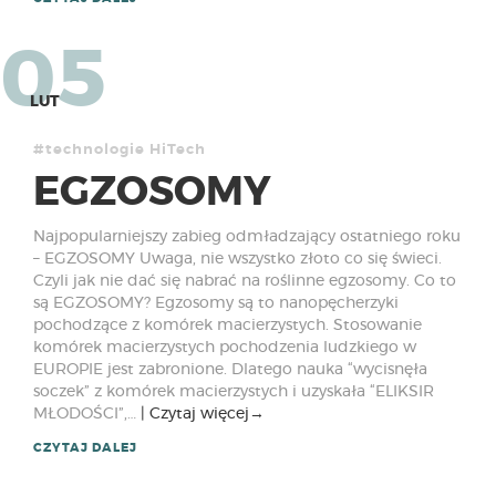
05
LUT
#technologie HiTech
EGZOSOMY
Najpopularniejszy zabieg odmładzający ostatniego roku
– EGZOSOMY Uwaga, nie wszystko złoto co się świeci.
Czyli jak nie dać się nabrać na roślinne egzosomy. Co to
są EGZOSOMY? Egzosomy są to nanopęcherzyki
pochodzące z komórek macierzystych. Stosowanie
komórek macierzystych pochodzenia ludzkiego w
EUROPIE jest zabronione. Dlatego nauka “wycisnęła
soczek” z komórek macierzystych i uzyskała “ELIKSIR
MŁODOŚCI”,…
Czytaj więcej
→
CZYTAJ DALEJ