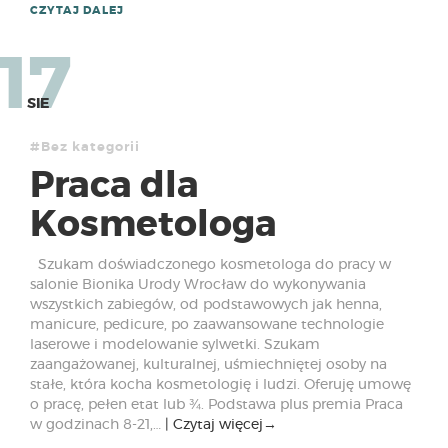
CZYTAJ DALEJ
17
SIE
#Bez kategorii
Praca dla
Kosmetologa
Szukam doświadczonego kosmetologa do pracy w
salonie Bionika Urody Wrocław do wykonywania
wszystkich zabiegów, od podstawowych jak henna,
manicure, pedicure, po zaawansowane technologie
laserowe i modelowanie sylwetki. Szukam
zaangażowanej, kulturalnej, uśmiechniętej osoby na
stałe, która kocha kosmetologię i ludzi. Oferuję umowę
o pracę, pełen etat lub ¾. Podstawa plus premia Praca
w godzinach 8-21,…
Czytaj więcej
→