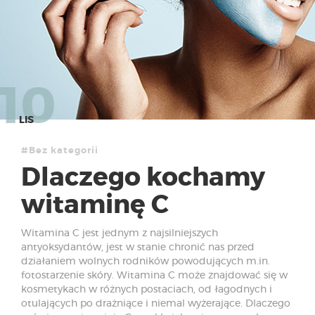
10
LIS
#Bez kategorii
Dlaczego kochamy
witaminę C
Witamina C jest jednym z najsilniejszych
antyoksydantów, jest w stanie chronić nas przed
działaniem wolnych rodników powodujących m.in.
fotostarzenie skóry. Witamina C może znajdować się w
kosmetykach w różnych postaciach, od łagodnych i
otulających po drażniące i niemal wyżerające. Dlaczego