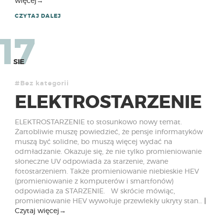
więcej
→
CZYTAJ DALEJ
17
SIE
#Bez kategorii
ELEKTROSTARZENIE
ELEKTROSTARZENIE to stosunkowo nowy temat.
Żartobliwie muszę powiedzieć, że pensje informatyków
muszą być solidne, bo muszą więcej wydać na
odmładzanie. Okazuje się, że nie tylko promieniowanie
słoneczne UV odpowiada za starzenie, zwane
fotostarzeniem. Także promieniowanie niebieskie HEV
(promieniowanie z komputerów i smartfonów)
odpowiada za STARZENIE. W skrócie mówiąc,
promieniowanie HEV wywołuje przewlekły ukryty stan…
Czytaj więcej
→