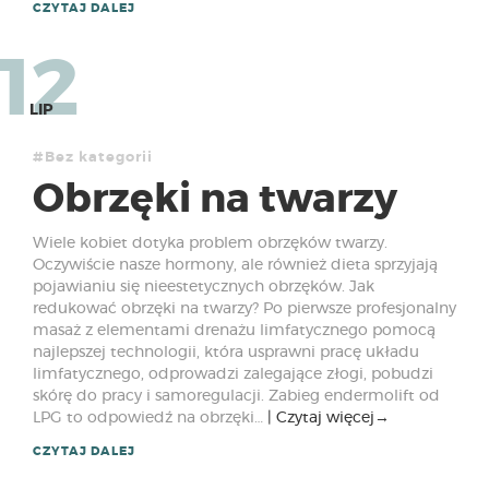
CZYTAJ DALEJ
12
LIP
#Bez kategorii
Obrzęki na twarzy
Wiele kobiet dotyka problem obrzęków twarzy.
Oczywiście nasze hormony, ale również dieta sprzyjają
pojawianiu się nieestetycznych obrzęków. Jak
redukować obrzęki na twarzy? Po pierwsze profesjonalny
masaż z elementami drenażu limfatycznego pomocą
najlepszej technologii, która usprawni pracę układu
limfatycznego, odprowadzi zalegające złogi, pobudzi
skórę do pracy i samoregulacji. Zabieg endermolift od
LPG to odpowiedź na obrzęki…
Czytaj więcej
→
CZYTAJ DALEJ